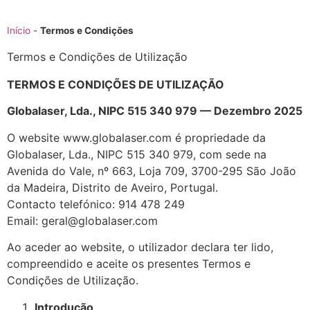
Início
-
Termos e Condições
Termos e Condições de Utilização
TERMOS E CONDIÇÕES DE UTILIZAÇÃO
Globalaser, Lda., NIPC 515 340 979 — Dezembro 2025
O website www.globalaser.com é propriedade da
Globalaser, Lda., NIPC 515 340 979, com sede na
Avenida do Vale, nº 663, Loja 709, 3700-295 São João
da Madeira, Distrito de Aveiro, Portugal.
Contacto telefónico: 914 478 249
Email: geral@globalaser.com
Ao aceder ao website, o utilizador declara ter lido,
compreendido e aceite os presentes Termos e
Condições de Utilização.
Introdução